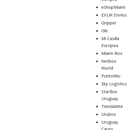
eShopMiami
EXUR Envíos
Gripper
Glic
Mi Casilla
Europea
Miami-Box
Netbox
World
PuntoMio
Sky Logistics
StarBox
Uruguay
TiendaMIA
Urubox
Uruguay
Cargo