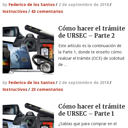
by
Federico de los Santos
/
2 de septiembre de 2018
/
Instructivos
/
43 comentarios
Cómo hacer el trámite
de URSEC – Parte 2
Este artículo es la continuación de
la Parte 1, donde te enseño cómo
realizar el trámite (OCE) de solicitud
de …
by
Federico de los Santos
/
2 de septiembre de 2018
/
Instructivos
/
23 comentarios
Cómo hacer el trámite
de URSEC – Parte 1
¿Sabías que para comprar en el