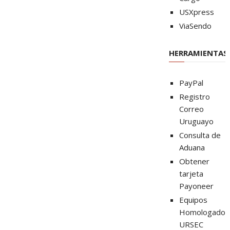
USXpress
ViaSendo
HERRAMIENTAS
PayPal
Registro
Correo
Uruguayo
Consulta de
Aduana
Obtener
tarjeta
Payoneer
Equipos
Homologados
URSEC