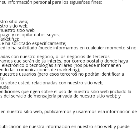
 su información personal para los siguientes fines:
stro sitio web;
stro sitio web;
nuestro sitio web;
 pago y recopilar datos suyos;
arketing);
ue ha solicitado específicamente;
usted lo ha solicitado (puede informarnos en cualquier momento si no
adas con nuestro negocio, o los negocios de terceros
amos que serán de su interés, por correo postal o donde haya
 electrónico o tecnologías similares (nos puede informar en
endo las comunicaciones de marketing);
 nuestros usuarios (pero esos terceros no podrán identificar a
):
 o sobre usted, relacionadas con nuestro sitio web;
aude;
ondiciones que rigen sobre el uso de nuestro sitio web (incluido la
 del servicio de mensajería privada de nuestro sitio web); y
n en nuestro sitio web, publicaremos y usaremos esa información de
 publicación de nuestra información en nuestro sitio web y puede
.