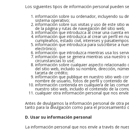
Los siguientes tipos de información personal pueden s
información sobre su ordenador, incluyendo su dire
sistema operativo;
información sobre sus visitas y uso de este sitio we
de la página y rutas de navegación del sitio web;
información que introduzca al crear una cuenta en
información que introduzca al crear un perfil en n
cumpleaños, estado civil, intereses y pasatiempo
información que introduzca para suscribirse a nue
electrónico;
información que introduzca mientras usa los servic
información que se genera mientras usa nuestro s
circunstancias lo use;
información sobre cualquier aspecto relacionado 
del sitio web, incluido su nombre, dirección, núme
tarjeta de crédito;
información que publique en nuestro sitio web con 
nombre de usuario, fotos de perfil y contenido de 
información contenida en cualquiera de las comun
nuestro sitio web, incluido el contenido de la co
cualquier otra información personal que nos envíe
Antes de divulgarnos la información personal de otra 
tanto para la divulgación como para el procesamiento d
D. Usar su información personal
La información personal que nos envíe a través de nuest