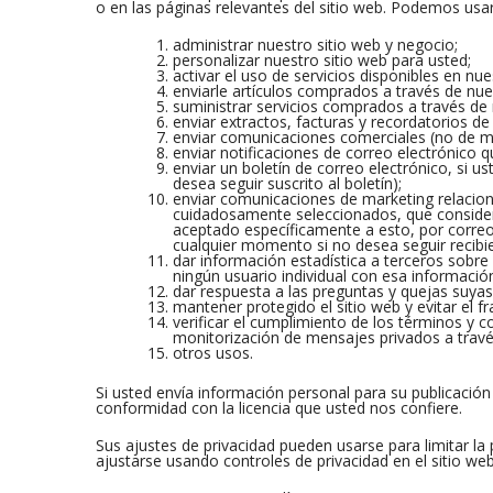
o en las páginas relevantes del sitio web. Podemos usar
administrar nuestro sitio web y negocio;
personalizar nuestro sitio web para usted;
activar el uso de servicios disponibles en nue
enviarle artículos comprados a través de nue
suministrar servicios comprados a través de 
enviar extractos, facturas y recordatorios de
enviar comunicaciones comerciales (no de m
enviar notificaciones de correo electrónico q
enviar un boletín de correo electrónico, si 
desea seguir suscrito al boletín);
enviar comunicaciones de marketing relacion
cuidadosamente seleccionados, que consider
aceptado específicamente a esto, por correo
cualquier momento si no desea seguir recibi
dar información estadística a terceros sobre
ningún usuario individual con esa información
dar respuesta a las preguntas y quejas suyas
mantener protegido el sitio web y evitar el fr
verificar el cumplimiento de los términos y c
monitorización de mensajes privados a través
otros usos.
Si usted envía información personal para su publicació
conformidad con la licencia que usted nos confiere.
Sus ajustes de privacidad pueden usarse para limitar la
ajustarse usando controles de privacidad en el sitio web