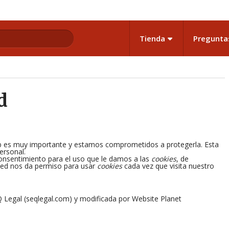
Tienda
Pregunta
d
 web es muy importante y estamos comprometidos a protegerla. Esta
ersonal.
consentimiento para el uso que le damos a las
cookies
, de
sted nos da permiso para usar
cookies
cada vez que visita nuestro
 Legal (seqlegal.com) y modificada por Website Planet