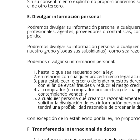
Sin su consentimiento explícito no proporcionaremos su
el de otro tercero.
E. Divulgar información personal
Podremos divulgar su información personal a cualquier
profesionales, agentes, proveedores o contratistas, co
política.
Podremos divulgar su información personal a cualquier
nuestro grupo y todas sus subsidiarias), como sea razon
Podemos divulgar su información personal:
hasta lo que sea requerido por la ley;
en relación con cualquier procedimiento legal actu
para establecer, ejercer o defender nuestros dere
con el fin de evitar fraudes y reducir el riesgo credit
al comprador (o comprador prospectivo) de cualq
contemplando vender; y
a cualquier persona que creamos razonablemente 
solicitar la divulgación de esa información person
tendrá una probabilidad razonable de ordenar la d
Con excepción de lo establecido por la ley, no proporc
F. Transferencia internacional de datos
La información que recopilamos puede ser almacen