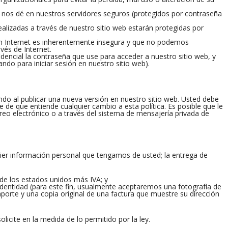
nos dé en nuestros servidores seguros (protegidos por contraseña
ealizadas a través de nuestro sitio web estarán protegidas por
en Internet es inherentemente insegura y que no podemos
vés de Internet.
encial la contraseña que use para acceder a nuestro sitio web, y
do para iniciar sesión en nuestro sitio web).
ndo al publicar una nueva versión en nuestro sitio web. Usted debe
e que entiende cualquier cambio a esta política. Es posible que le
reo electrónico o a través del sistema de mensajería privada de
ier información personal que tengamos de usted; la entrega de
 de los estados unidos más IVA; y
identidad (para este fin, usualmente aceptaremos una fotografía de
porte y una copia original de una factura que muestre su dirección
cite en la medida de lo permitido por la ley.