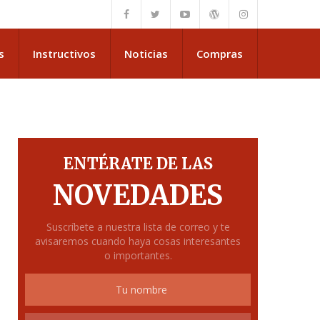
s
Instructivos
Noticias
Compras
ENTÉRATE DE LAS
NOVEDADES
Suscríbete a nuestra lista de correo y te
avisaremos cuando haya cosas interesantes
o importantes.