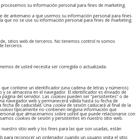
 procesemos su información personal para fines de marketing.
nte de antemano a que usemos su información personal para fines
a que no se use su información personal para fines de marketing.
n de, sitios web de terceros. No tenemos control ni somos
de terceros.
enemos de usted necesita ser corregida o actualizada.
 que contiene un identificador (una cadena de letras y números)
y se almacena en el navegador. El identificador es enviado de
a página del servidor. Las
cookies
pueden ser “persistentes” o de
na navegador web y permanecerá válida hasta su fecha de
la fecha de caducidad. Una
cookie
de sesión caducará al final de la
ookies
típicamente no contienen ninguna información que
n personal que almacenamos sobre usted que puede relacionarse con
samos
cookies
de sesión y persistentes en nuestro sitio web.
uestro sitio web y los fines para las que son usadas, están
b para reconocer un ordenador cuando un usuario visita el sitio