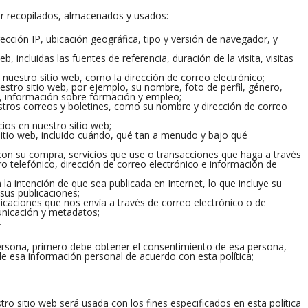
er recopilados, almacenados y usados:
cción IP, ubicación geográfica, tipo y versión de navegador, y
b, incluidas las fuentes de referencia, duración de la visita, visitas
 nuestro sitio web, como la dirección de correo electrónico;
uestro sitio web, por ejemplo, su nombre, foto de perfil, género,
s, información sobre formación y empleo;
stros correos y boletines, como su nombre y dirección de correo
ios en nuestro sitio web;
itio web, incluido cuándo, qué tan a menudo y bajo qué
con su compra, servicios que use o transacciones que haga a través
ro telefónico, dirección de correo electrónico e información de
la intención de que sea publicada en Internet, lo que incluye su
sus publicaciones;
icaciones que nos envía a través de correo electrónico o de
municación y metadatos;
.
persona, primero debe obtener el consentimiento de esa persona,
e esa información personal de acuerdo con esta política;
ro sitio web será usada con los fines especificados en esta política