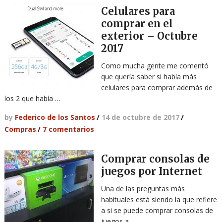
Celulares para
comprar en el
exterior – Octubre
2017
Como mucha gente me comentó
que quería saber si había más
celulares para comprar además de
los 2 que había …
by
Federico de los Santos
/
14 de octubre de 2017
/
Compras
/
7 comentarios
Comprar consolas de
juegos por Internet
Una de las preguntas más
habituales está siendo la que refiere
a si se puede comprar consolas de
juegos a …