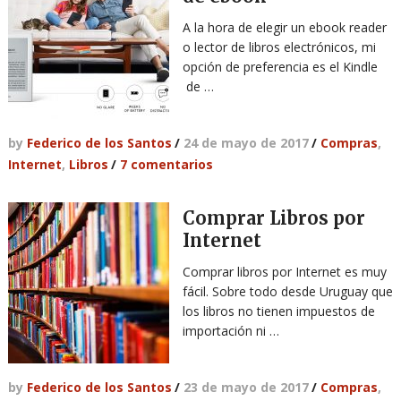
A la hora de elegir un ebook reader
o lector de libros electrónicos, mi
opción de preferencia es el Kindle
de …
by
Federico de los Santos
/
24 de mayo de 2017
/
Compras
,
Internet
,
Libros
/
7 comentarios
Comprar Libros por
Internet
Comprar libros por Internet es muy
fácil. Sobre todo desde Uruguay que
los libros no tienen impuestos de
importación ni …
by
Federico de los Santos
/
23 de mayo de 2017
/
Compras
,