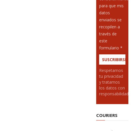
para que mis
datos
enviados se
recopilen a
través de
este
formulario *
Respetamos
tu privacidad
y tratamos
los datos con
responsabilidad
COURIERS