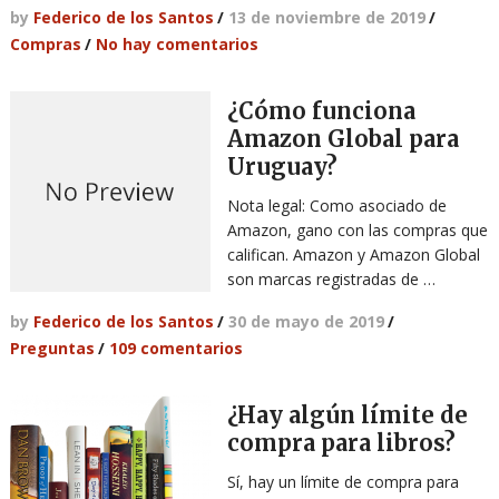
by
Federico de los Santos
/
13 de noviembre de 2019
/
Compras
/
No hay comentarios
¿Cómo funciona
Amazon Global para
Uruguay?
Nota legal: Como asociado de
Amazon, gano con las compras que
califican. Amazon y Amazon Global
son marcas registradas de …
by
Federico de los Santos
/
30 de mayo de 2019
/
Preguntas
/
109 comentarios
¿Hay algún límite de
compra para libros?
Sí, hay un límite de compra para