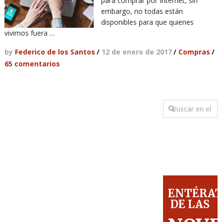
para comprar por Internet, sin
embargo, no todas están
disponibles para que quienes
vivimos fuera …
by
Federico de los Santos
/
12 de enero de 2017
/
Compras
/
65 comentarios
ENTÉRA
DE LAS