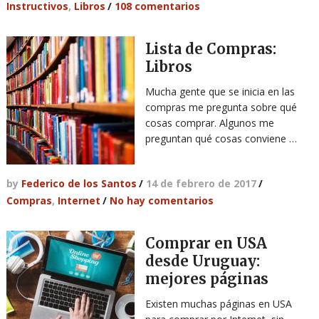
Instructivos
,
Libros
/
108 comentarios
Lista de Compras:
Libros
Mucha gente que se inicia en las
compras me pregunta sobre qué
cosas comprar. Algunos me
preguntan qué cosas conviene …
by
Federico de los Santos
/
14 de febrero de 2017
/
Compras
,
Internet
/
No hay comentarios
Comprar en USA
desde Uruguay:
mejores páginas
Existen muchas páginas en USA