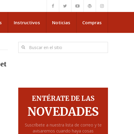
s
Instructivos
Noticias
Compras
net
ENTÉRATE DE LAS
NOVEDADES
Suscríbete a nuestra lista de correo y te
avisaremos cuando haya cosas