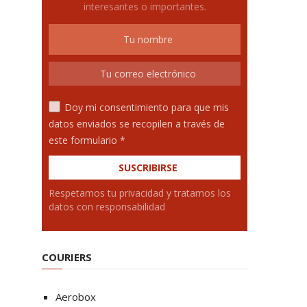
interesantes o importantes.
Doy mi consentimiento para que mis
datos enviados se recopilen a través de
este formulario *
Respetamos tu privacidad y tratamos los
datos con responsabilidad
COURIERS
Aerobox