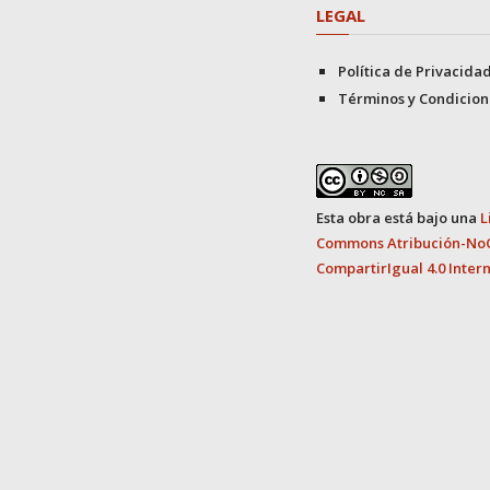
LEGAL
Política de Privacida
Términos y Condicion
Esta obra está bajo una
L
Commons Atribución-No
CompartirIgual 4.0 Inter