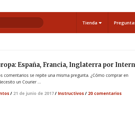
Tienda
Pregunta
opa: España, Francia, Inglaterra por Inter
los comentarios se repite una misma pregunta. ¿Cómo comprar en
Necesito un Courier …
antos
/
21 de junio de 2017
/
Instructivos
/
20 comentarios