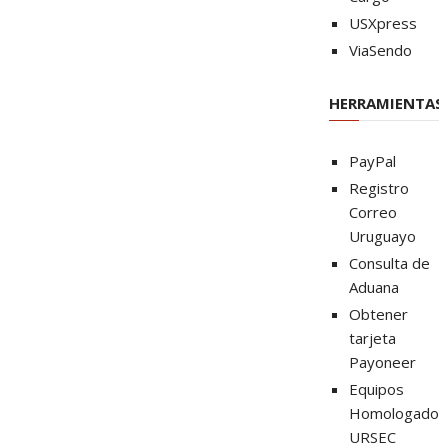
USXpress
ViaSendo
HERRAMIENTAS
PayPal
Registro
Correo
Uruguayo
Consulta de
Aduana
Obtener
tarjeta
Payoneer
Equipos
Homologados
URSEC