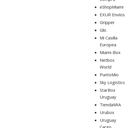
eShopMiami
EXUR Envíos
Gripper
Glic
Mi Casilla
Europea
Miami-Box
Netbox
World
PuntoMio
Sky Logistics
StarBox
Uruguay
TiendaMIA
Urubox
Uruguay
Cargo