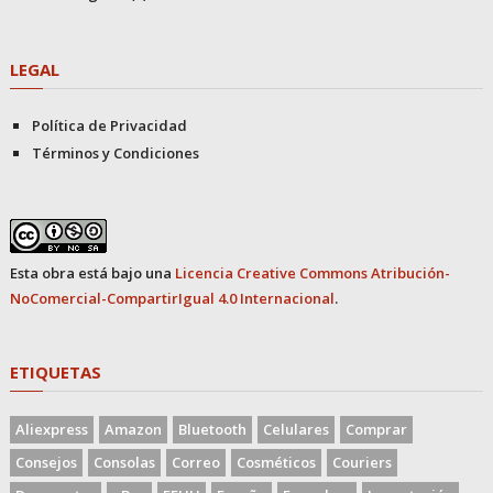
LEGAL
Política de Privacidad
Términos y Condiciones
Esta obra está bajo una
Licencia Creative Commons Atribución-
NoComercial-CompartirIgual 4.0 Internacional
.
ETIQUETAS
Aliexpress
Amazon
Bluetooth
Celulares
Comprar
Consejos
Consolas
Correo
Cosméticos
Couriers