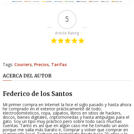
5
Article Rating
Tags:
Couriers
,
Precios
,
Tarifas
ACERCA DEL AUTOR
Federico de los Santos
Mi primer compra en Internet la hice el siglo pasado y hasta ahora
he comprado en el exterior prácticamente de todo:
electrodomésticos, ropa, zapatos, libros en sitios de hackers,
discos, bienes digitales, criptomonedas y hasta antipulgas para el
gato. Soy un tipo muy práctico pero sobre todo saco muchas
cuentas. Tanto es así que en algún caso me he tomado un avión
porque me salía más barato ir, comprar y volver que comprar en
el mercado local. Trabajo en tecnología desde hace 20 años y lo