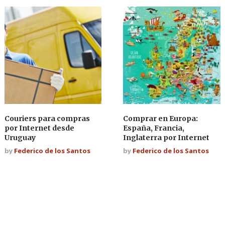
Couriers para compras
Comprar en Europa:
por Internet desde
España, Francia,
Uruguay
Inglaterra por Internet
by
Federico de los Santos
by
Federico de los Santos