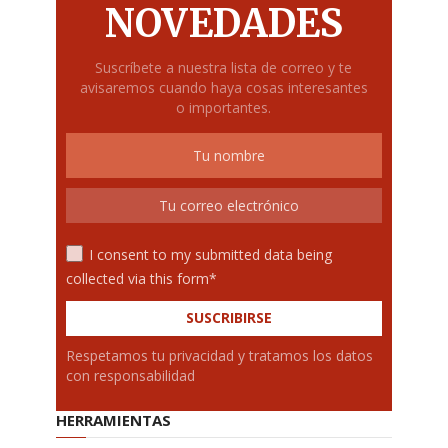
NOVEDADES
Suscríbete a nuestra lista de correo y te
avisaremos cuando haya cosas interesantes
o importantes.
I consent to my submitted data being
collected via this form*
Respetamos tu privacidad y tratamos los datos
con responsabilidad
HERRAMIENTAS