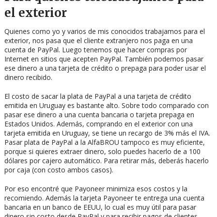
el exterior
Quienes como yo y varios de mis conocidos trabajamos para el
exterior, nos pasa que el cliente extranjero nos paga en una
cuenta de PayPal. Luego tenemos que hacer compras por
Internet en sitios que acepten PayPal. También podemos pasar
ese dinero a una tarjeta de crédito o prepaga para poder usar el
dinero recibido.
El costo de sacar la plata de PayPal a una tarjeta de crédito
emitida en Uruguay es bastante alto. Sobre todo comparado con
pasar ese dinero a una cuenta bancaria o tarjeta prepaga en
Estados Unidos. Además, comprando en el exterior con una
tarjeta emitida en Uruguay, se tiene un recargo de 3% más el IVA.
Pasar plata de PayPal a la AlfaBROU tampoco es muy eficiente,
porque si quieres extraer dinero, solo puedes hacerlo de a 100
dólares por cajero automático. Para retirar más, deberás hacerlo
por caja (con costo ambos casos).
Por eso encontré que Payoneer minimiza esos costos y la
recomiendo. Además la tarjeta Payoneer te entrega una cuenta
bancaria en un banco de EEUU, lo cual es muy útil para pasar
dinero sin costo desde PayPal y para recibir pagos de clientes