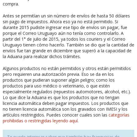
compra.
Antes se permitían un sin número de envíos de hasta 50 dólares
sin pago de impuestos. Ahora eso ya no está permitido. Si
durante 2015 pudiste ingresar ese tipo de envíos sin pagar, fue
porque el Correo Uruguayo aún no tenía como controlarlo. A
partir del 1° de julio de 2015, ya todos los couriers y el Correo
Uruguayo tienen cómo hacerlo. También se dio que la cantidad de
envíos fue tan grande en diciembre que superó a la capacidad de
la Aduana para realizar dichos trámites.
Algunos productos no están permitidos y otros están permitidos
pero requieren una autorización previa. Eso se da en los
productos que pudieran suponer algún peligro; como los
productos para uso médico o veterinario, o que estén
especialmente regulados (repuestos automotores, alcohol, etc.).
Lo que dice la Aduana es que los productos que no tengan
licencia automática deben pagar impuestos. Los productos que
no tienen licencia automática son los gravados con IMESI y los
artículos restringidos. Puedes conocer cuales son las
categorías
prohibidas o restringidas leyendo aquí
.
Te puede interesar saber que también hay franquicias de