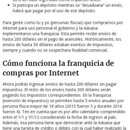
Si participa un depósito mientras se “desaduana” un envío,
habrá que pagar por el uso de ese depósito.
Para gente como tu y yo (personas físicas) que compramos por
Internet para uso personal el gobierno y la Aduana
implementaron una franquicia. Esta permite recibir envíos de
hasta 200 dólares sin el pago de aranceles. Históricamente, los
envíos de hasta 50 dólares estaban exentos de impuestos,
siempre y cuando no se sospechara finalidad comercial.
Cómo funciona la franquicia de
compras por Internet
Ahora podrás ingresar envíos de hasta 200 dólares sin pagar
impuestos. El resto de los envíos hasta 200 dólares serán
pagando los impuestos correspondientes. En la franquicia
(exención de impuestos) se permiten hasta 3 envíos anuales por
persona física mayor de 18 años (2015 fueron 5 y durante 2016
fueron 4). Ten en cuenta que es por año calendario comprendido
entre el 1/1 y 31/12 considerando la fecha de ingreso al país.
Además, esa persona tiene que demostrar ante la Aduana que
tiene una tarjeta de crédito o débito con la cual haber realizado la