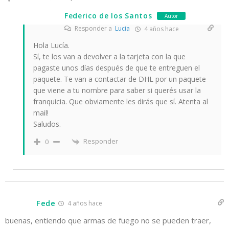
Federico de los Santos
Autor
Responder a
Lucia
4 años hace
Hola Lucía.
Sí, te los van a devolver a la tarjeta con la que
pagaste unos días después de que te entreguen el
paquete. Te van a contactar de DHL por un paquete
que viene a tu nombre para saber si querés usar la
franquicia. Que obviamente les dirás que sí. Atenta al
mail!
Saludos.
Responder
0
Fede
4 años hace
buenas, entiendo que armas de fuego no se pueden traer,