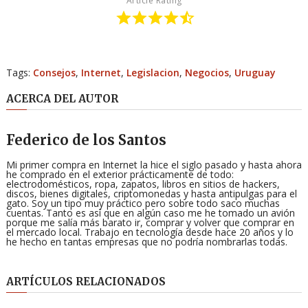
Article Rating
Tags:
Consejos
,
Internet
,
Legislacion
,
Negocios
,
Uruguay
ACERCA DEL AUTOR
Federico de los Santos
Mi primer compra en Internet la hice el siglo pasado y hasta ahora
he comprado en el exterior prácticamente de todo:
electrodomésticos, ropa, zapatos, libros en sitios de hackers,
discos, bienes digitales, criptomonedas y hasta antipulgas para el
gato. Soy un tipo muy práctico pero sobre todo saco muchas
cuentas. Tanto es así que en algún caso me he tomado un avión
porque me salía más barato ir, comprar y volver que comprar en
el mercado local. Trabajo en tecnología desde hace 20 años y lo
he hecho en tantas empresas que no podría nombrarlas todas.
ARTÍCULOS RELACIONADOS