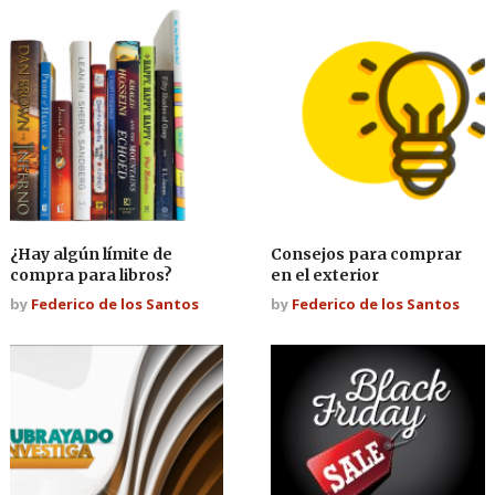
¿Hay algún límite de
Consejos para comprar
compra para libros?
en el exterior
by
Federico de los Santos
by
Federico de los Santos