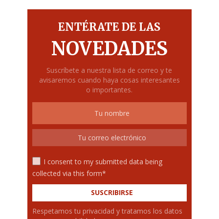
ENTÉRATE DE LAS
NOVEDADES
Suscríbete a nuestra lista de correo y te
avisaremos cuando haya cosas interesantes
o importantes.
I consent to my submitted data being
collected via this form*
Respetamos tu privacidad y tratamos los datos