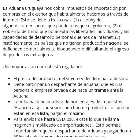
La Aduana uruguaya nos cobra impuestos de importación por
compras en el exterior que habitualmente hacemos a través de
Internet. Esto se debe a tres cosas: (1) el lobby de
algunos comerciantes que puede más que el gobierno; (2) el
gobierno de turno que no acepta las libertades individuales y las
capacidades de desarrollo personal que nos da Internet; (3)
históricamente los países que no tienen producción nacional se
defienden comercialmente bloqueando o dificultando el ingreso
de productos extranjeros.
Una importación normal está regida por:
El precio del producto, del seguro y del flete hasta destino.
Debe participar un despachante de aduana, que es una
persona o empresa privada que hace un trámite ante la
Aduana.
La Aduana tiene una lista de porcentajes de impuestos
(Arancel) a aplicar sobre cada tipo de producto. Los que no
están en esa lista, pagan el máximo.
Para envíos de hasta USD 200, existe lo que se llama
“régimen simplificado de importaciones”. Esto permite
importar sin requerir despachante de Aduana y pagando un
60% del valor ingresado como impuesto único.