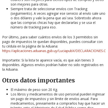
son mejores para otras.
Siempre trata de seleccionar envíos con Tracking
(seguimiento). A veces agregar ese servicio al envío sale uno
o dos dólares y vale la pena que así sea. Sobretodo ahora
que las compras chicas hay que declararlas y se usa el
número de tracking para eso.
Por último, para saber cuántos envíos de los 3 permitidos sin
pago de impuestos te quedan disponibles, puedes consultar con
tu cédula en la página de la Aduana:
https://aplicaciones.aduanas.gub.uy/LuciapubX/DECLARACIONES.C
Importante: Si la lista te aparece vacía, es que aún tienes 3
disponibles. Algunos envíos podrían haber no sido registrados en
la Aduana.
Otros datos importantes
El máximo de peso son 20 Kg.
Los libros y medicamentos de uso personal pueden ingresar
sin pago de impuestos y sin límite de envíos anual. Para
medicamentos, previamente a comprarlos hay que hacer un
trámite ante el Ministerio de Salud Pública como dice