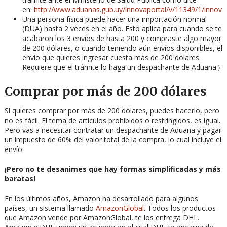
en:
http://www.aduanas.gub.uy/innovaportal/v/11349/1/innova.
Una persona física puede hacer una importación normal
(DUA) hasta 2 veces en el año. Esto aplica para cuando se te
acabaron los 3 envíos de hasta 200 y compraste algo mayor
de 200 dólares, o cuando teniendo aún envíos disponibles, el
envío que quieres ingresar cuesta más de 200 dólares.
Requiere que el trámite lo haga un despachante de Aduana.}
Comprar por más de 200 dólares
Si quieres comprar por más de 200 dólares, puedes hacerlo, pero
no es fácil. El tema de artículos prohibidos o restringidos, es igual.
Pero vas a necesitar contratar un despachante de Aduana y pagar
un impuesto de 60% del valor total de la compra, lo cual incluye el
envío.
¡Pero no te desanimes que hay formas simplificadas y más
baratas!
En los últimos años, Amazon ha desarrollado para algunos
países, un sistema llamado
AmazonGlobal
. Todos los productos
que Amazon vende por AmazonGlobal, te los entrega DHL.