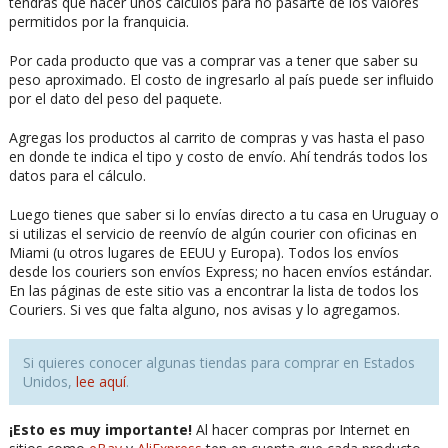
tendrás que hacer unos cálculos para no pasarte de los valores
permitidos por la franquicia.
Por cada producto que vas a comprar vas a tener que saber su
peso aproximado. El costo de ingresarlo al país puede ser influido
por el dato del peso del paquete.
Agregas los productos al carrito de compras y vas hasta el paso
en donde te indica el tipo y costo de envío. Ahí tendrás todos los
datos para el cálculo.
Luego tienes que saber si lo envías directo a tu casa en Uruguay o
si utilizas el servicio de reenvío de algún courier con oficinas en
Miami (u otros lugares de EEUU y Europa). Todos los envíos
desde los couriers son envíos Express; no hacen envíos estándar.
En las páginas de este sitio vas a encontrar la lista de todos los
Couriers. Si ves que falta alguno, nos avisas y lo agregamos.
Si quieres conocer algunas tiendas para comprar en Estados
Unidos,
lee aquí
.
¡Esto es muy importante!
Al hacer compras por Internet en