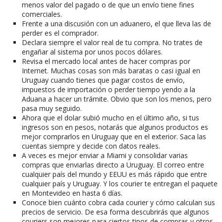
menos valor del pagado o de que un envío tiene fines
comerciales.
Frente a una discusión con un aduanero, el que lleva las de
perder es el comprador.
Declara siempre el valor real de tu compra. No trates de
engañar al sistema por unos pocos dólares.
Revisa el mercado local antes de hacer compras por
Internet. Muchas cosas son más baratas o casi igual en
Uruguay cuando tienes que pagar costos de envío,
impuestos de importación o perder tiempo yendo a la
Aduana a hacer un trámite. Obvio que son los menos, pero
pasa muy seguido.
Ahora que el dolar subió mucho en el último año, si tus
ingresos son en pesos, notarás que algunos productos es
mejor comprarlos en Uruguay que en el exterior. Saca las
cuentas siempre y decide con datos reales.
A veces es mejor enviar a Miami y consolidar varias
compras que enviarlas directo a Uruguay. El correo entre
cualquier país del mundo y EEUU es más rápido que entre
cualquier país y Uruguay. Y los courier te entregan el paquete
en Montevideo en hasta 6 días.
Conoce bien cuánto cobra cada courier y cómo calculan sus
precios de servicio. De esa forma descubrirás que algunos
couriers son mejores para ciertos tipos de compras y otros