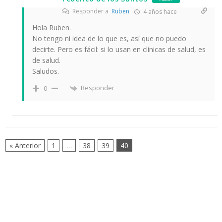
Responder a
Ruben
4 años hace
Hola Ruben.
No tengo ni idea de lo que es, así que no puedo
decirte. Pero es fácil: si lo usan en clínicas de salud, es
de salud.
Saludos.
Responder
0
« Anterior
1
…
38
39
40