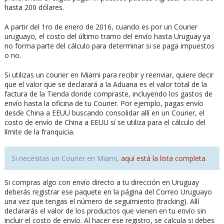
hasta 200 dólares.
A partir del 1ro de enero de 2016, cuando es por un Courier
uruguayo, el costo del último tramo del envío hasta Uruguay ya
no forma parte del cálculo para determinar si se paga impuestos
o no.
Si utilizas un courier en Miami para recibir y reenviar, quiere decir
que el valor que se declarará a la Aduana es el valor total de la
factura de la Tienda donde compraste, incluyendo los gastos de
envío hasta la oficina de tu Courier. Por ejemplo, pagas envío
desde China a EEUU buscando consolidar allí en un Courier, el
costo de envío de China a EEUU sí se utiliza para el cálculo del
límite de la franquicia.
Si necesitas un Courier en Miami,
aquí está la lista completa
.
Si compras algo con envío directo a tu dirección en Uruguay
deberás registrar ese paquete en la página del Correo Uruguayo
una vez que tengas el número de seguimiento (tracking). Allí
declararás el valor de los productos que vienen en tu envío sin
incluir el costo de envío. Al hacer ese registro, se calcula si debes