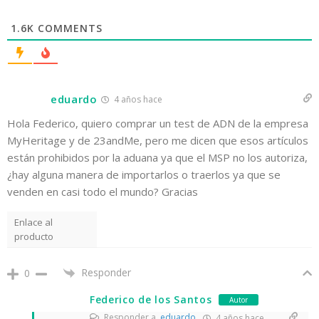
1.6K
COMMENTS
eduardo
4 años hace
Hola Federico, quiero comprar un test de ADN de la empresa
MyHeritage y de 23andMe, pero me dicen que esos artículos
están prohibidos por la aduana ya que el MSP no los autoriza,
¿hay alguna manera de importarlos o traerlos ya que se
venden en casi todo el mundo? Gracias
Enlace al
producto
Responder
0
Federico de los Santos
Autor
Responder a
eduardo
4 años hace