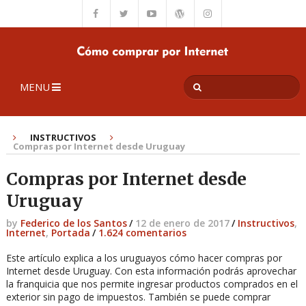
MENU
INSTRUCTIVOS
Compras por Internet desde Uruguay
Compras por Internet desde
Uruguay
by
Federico de los Santos
/
12 de enero de 2017
/
Instructivos
,
Internet
,
Portada
/
1.624 comentarios
Este artículo explica a los uruguayos cómo hacer compras por
Internet desde Uruguay. Con esta información podrás aprovechar
la franquicia que nos permite ingresar productos comprados en el
exterior sin pago de impuestos. También se puede comprar