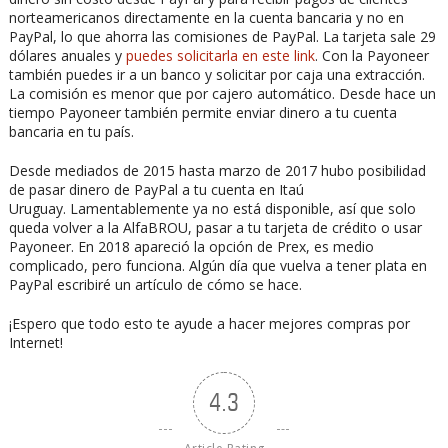
norteamericanos directamente en la cuenta bancaria y no en
PayPal, lo que ahorra las comisiones de PayPal. La tarjeta sale 29
dólares anuales y
puedes solicitarla en este link
. Con la Payoneer
también puedes ir a un banco y solicitar por caja una extracción.
La comisión es menor que por cajero automático. Desde hace un
tiempo Payoneer también permite enviar dinero a tu cuenta
bancaria en tu país.
Desde mediados de 2015 hasta marzo de 2017 hubo posibilidad
de pasar dinero de PayPal a tu cuenta en Itaú
Uruguay. Lamentablemente ya no está disponible, así que solo
queda volver a la AlfaBROU, pasar a tu tarjeta de crédito o usar
Payoneer. En 2018 apareció la opción de Prex, es medio
complicado, pero funciona. Algún día que vuelva a tener plata en
PayPal escribiré un artículo de cómo se hace.
¡Espero que todo esto te ayude a hacer mejores compras por
Internet!
4.3