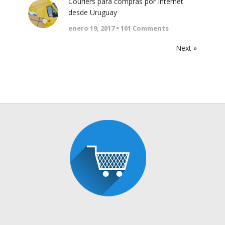
Couriers para compras por Internet
desde Uruguay
enero 19, 2017 •
101
Comments
Next »