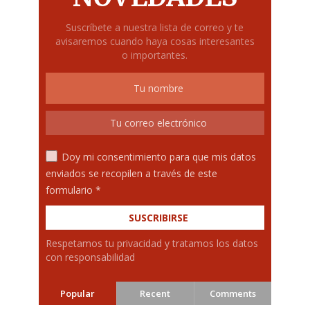
Suscríbete a nuestra lista de correo y te
avisaremos cuando haya cosas interesantes
o importantes.
Doy mi consentimiento para que mis datos
enviados se recopilen a través de este
formulario *
Respetamos tu privacidad y tratamos los datos
con responsabilidad
Popular
Recent
Comments