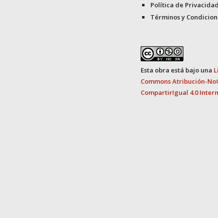
Política de Privacida
Términos y Condicion
Esta obra está bajo una
L
Commons Atribución-No
CompartirIgual 4.0 Inter