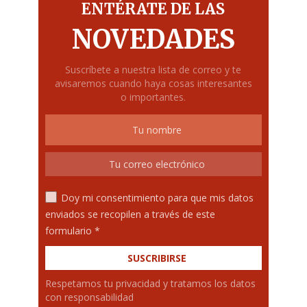
ENTÉRATE DE LAS
NOVEDADES
Suscríbete a nuestra lista de correo y te
avisaremos cuando haya cosas interesantes
o importantes.
Doy mi consentimiento para que mis datos
enviados se recopilen a través de este
formulario *
Respetamos tu privacidad y tratamos los datos
con responsabilidad