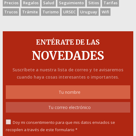
Precios
Regalos
Salud
Seguimiento
Sitios
Tarifas
Trucos
Trámite
Turismo
URSEC
Uruguay
Wifi
ENTÉRATE DE LAS
NOVEDADES
Suscríbete a nuestra lista de correo y te avisaremos
cuando haya cosas interesantes o importantes.
Doy mi consentimiento para que mis datos enviados se
recopilen a través de este formulario *