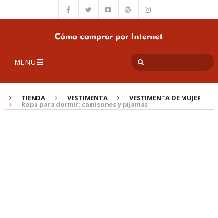
MENU
TIENDA
VESTIMENTA
VESTIMENTA DE MUJER
Ropa para dormir: camisones y pijamas