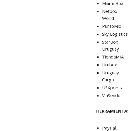
Miami-Box
Netbox
World
PuntoMio
Sky Logistics
StarBox
Uruguay
TiendaMIA
Urubox
Uruguay
Cargo
USXpress
ViaSendo
HERRAMIENTAS
PayPal