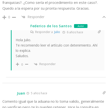
franquicias?. ¿Como sería el procedimiento en este caso?.
Quedo a la espera por su pronta respuesta. Gracias.
Responder
0
Federico de los Santos
Autor
Responder a
Julio
6 años hace
Hola Julio.
Te recomiendo leer el artículo con detenimiento. Ahí
lo explica.
Saludos.
Responder
0
Juan
5 años hace
Comento igual que la aduana no lo toma valido, generalmente
no verifican pero te lo pueden retener. Hice la consulta en