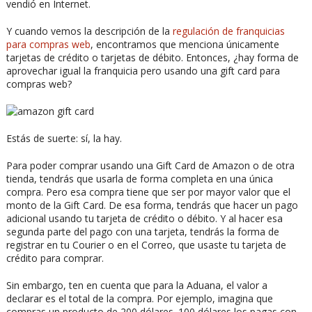
vendió en Internet.
Y cuando vemos la descripción de la
regulación de franquicias
para compras web
, encontramos que menciona únicamente
tarjetas de crédito o tarjetas de débito. Entonces, ¿hay forma de
aprovechar igual la franquicia pero usando una gift card para
compras web?
Estás de suerte: sí, la hay.
Para poder comprar usando una Gift Card de Amazon o de otra
tienda, tendrás que usarla de forma completa en una única
compra. Pero esa compra tiene que ser por mayor valor que el
monto de la Gift Card. De esa forma, tendrás que hacer un pago
adicional usando tu tarjeta de crédito o débito. Y al hacer esa
segunda parte del pago con una tarjeta, tendrás la forma de
registrar en tu Courier o en el Correo, que usaste tu tarjeta de
crédito para comprar.
Sin embargo, ten en cuenta que para la Aduana, el valor a
declarar es el total de la compra. Por ejemplo, imagina que
compras un producto de 200 dólares. 100 dólares los pagas con