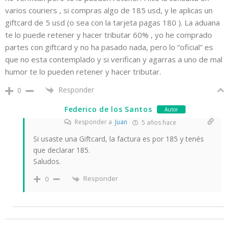
varios couriers , si compras algo de 185
usd
, y le aplicas un
giftcard de 5 usd (o sea con la tarjeta pagas 180 ). La aduana
te lo puede retener y hacer tributar 60% , yo he comprado
partes con giftcard y no ha pasado nada, pero lo “oficial” es
que no esta contemplado y si verifican y agarras a uno de mal
humor te lo pueden retener y hacer tributar.
Responder
0
Federico de los Santos
Autor
Responder a
Juan
5 años hace
Si usaste una Giftcard, la factura es por 185 y tenés
que declarar 185.
Saludos.
Responder
0