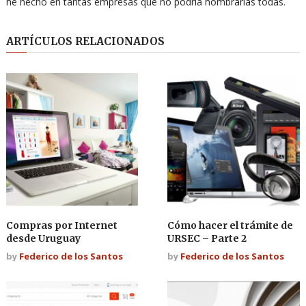
he hecho en tantas empresas que no podría nombrarlas todas.
ARTÍCULOS RELACIONADOS
Compras por Internet
Cómo hacer el trámite de
desde Uruguay
URSEC – Parte 2
by
Federico de los Santos
by
Federico de los Santos