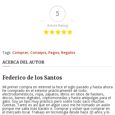
5
Article Rating
Tags:
Comprar
,
Consejos
,
Pagos
,
Regalos
ACERCA DEL AUTOR
Federico de los Santos
Mi primer compra en Internet la hice el siglo pasado y hasta ahora
he comprado en el exterior prácticamente de todo:
electrodomésticos, ropa, zapatos, libros en sitios de hackers,
discos, bienes digitales, criptomonedas y hasta antipulgas para el
gato. Soy un tipo muy práctico pero sobre todo saco muchas
cuentas. Tanto es así que en algún caso me he tomado un avión
porque me salía más barato ir, comprar y volver que comprar en
el mercado local. Trabajo en tecnología desde hace 20 años y lo