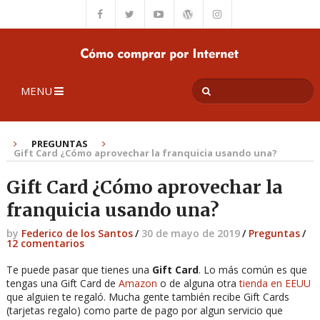
MENU
PREGUNTAS
Gift Card ¿Cómo aprovechar la franquicia usando una?
Gift Card ¿Cómo aprovechar la
franquicia usando una?
by
Federico de los Santos
/
30 de mayo de 2019
/
Preguntas
/
12 comentarios
Te puede pasar que tienes una
Gift Card
. Lo más común es que
tengas una Gift Card de
Amazon
o de alguna otra
tienda en EEUU
que alguien te regaló. Mucha gente también recibe Gift Cards
(tarjetas regalo) como parte de pago por algun servicio que