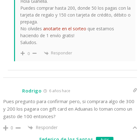
Hola Gianella.
Puedes comprar hasta 200, donde 50 los pagas con la
tarjeta de regalo y 150 con tarjeta de crédito, débito o
prepaga.
No olvides
anotarte en el sorteo
que estamos
haciendo de 1 envío gratis!
Saludos.
Responder
0
Rodrigo
6 años hace
Pues pregunto para confirmar pero, si comprara algo de 300
y 200 los pagara con gift card en Aduanas lo toman como un
gasto de 100 entonces?
Responder
0
Federico de los Santos
Autor