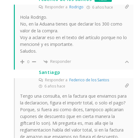
Responder a
Rodrigo
6 años hace
Hola Rodrigo.
No, en la Aduana tienes que declarar los 300 como
valor de la compra.
Voy a aclarar eso en el texto del artículo porque no lo
mencioné y es importante.
Saludos.
Responder
0
Santiagp
Responder a
Federico de los Santos
6 años hace
Tengo una consulta, en la factura que enviamos para
la declaracion, figura el importr total, o solo el pago?
Porque, si fuera asi como dices, tampoco aplicarian
cupones de descuento (que en cierta manera la
giftcard lo son). Mi pregunta es, mas alla qie la
reglamentacion habla del valor total, si en la factura
de amazon que enviamos no figura el descuento,