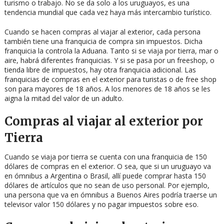
turismo o trabajo. No se da solo a los uruguayos, es una
tendencia mundial que cada vez haya más intercambio turístico.
Cuando se hacen compras al viajar al exterior, cada persona
también tiene una franquicia de compra sin impuestos. Dicha
franquicia la controla la Aduana. Tanto si se viaja por tierra, mar o
aire, habrá diferentes franquicias. Y si se pasa por un freeshop, o
tienda libre de impuestos, hay otra franquicia adicional. Las
franquicias de compras en el exterior para turistas o de free shop
son para mayores de 18 años. A los menores de 18 años se les
aigna la mitad del valor de un adulto.
Compras al viajar al exterior por
Tierra
Cuando se viaja por tierra se cuenta con una franquicia de 150
dólares de compras en el exterior. O sea, que si un uruguayo va
en ómnibus a Argentina o Brasil, allí puede comprar hasta 150
dólares de artículos que no sean de uso personal. Por ejemplo,
una persona que va en ómnibus a Buenos Aires podría traerse un
televisor valor 150 dólares y no pagar impuestos sobre eso.