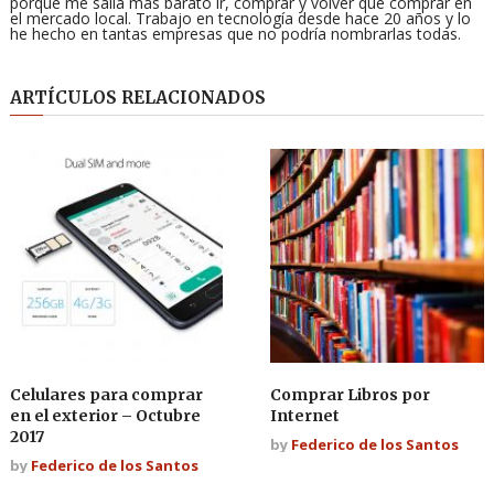
porque me salía más barato ir, comprar y volver que comprar en
el mercado local. Trabajo en tecnología desde hace 20 años y lo
he hecho en tantas empresas que no podría nombrarlas todas.
ARTÍCULOS RELACIONADOS
Celulares para comprar
Comprar Libros por
en el exterior – Octubre
Internet
2017
by
Federico de los Santos
by
Federico de los Santos