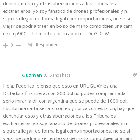
denunciar esto y otras aberraciones a los Tribunales
exctranjeros. yo soy fanatico de drones profesionales y ni
siquiera llegan de forma legal como importaciones, no se si
viajar se podria traer en bolso de mano como tbien una cam
nikon p900… Te felicito por tu aporte… Dr G. C. W.
Responder
0
Guzman
6 años hace
Hola, Federico, pienso que esto en URUGUAY es una
Dictadura financiera, con 200 dol no podes comprar nada
serio mirar la dif con argentina que se puede de 1000 dol…
Escribi una carta seria al correo y nunca contestaron, hay que
denunciar esto y otras aberraciones a los Tribunales
exctranjeros. yo soy fanatico de drones profesionales y ni
siquiera llegan de forma legal como importaciones, no se si
viajar se podria traer en bolso de mano como tbien una cam