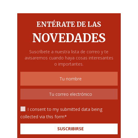
ENTÉRATE DE LAS
NOVEDADES
Suscríbete a nuestra lista de correo y te
avisaremos cuando haya cosas interesantes
o importantes.
I consent to my submitted data being
collected via this form*