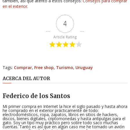
también, así que atento a estos consejos:
Consejos para comprar
en el exterior
.
4
Article Rating
Tags:
Comprar
,
Free shop
,
Turismo
,
Uruguay
ACERCA DEL AUTOR
Federico de los Santos
Mi primer compra en Internet la hice el siglo pasado y hasta ahora
he comprado en el exterior prácticamente de todo:
electrodomésticos, ropa, zapatos, libros en sitios de hackers,
discos, bienes digitales, criptomonedas y hasta antipulgas para el
gato. Soy un tipo muy práctico pero sobre todo saco muchas
cuentas. Tanto es así que en algún caso me he tomado un avión