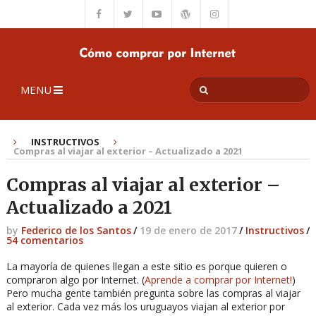
MENU
INSTRUCTIVOS
Compras al viajar al exterior – Actualizado a 2021
Compras al viajar al exterior –
Actualizado a 2021
by
Federico de los Santos
/
19 de enero de 2017
/
Instructivos
/
54 comentarios
La mayoría de quienes llegan a este sitio es porque quieren o
compraron algo por Internet. (
Aprende a comprar por Internet!
)
Pero mucha gente también pregunta sobre las compras al viajar
al exterior. Cada vez más los uruguayos viajan al exterior por