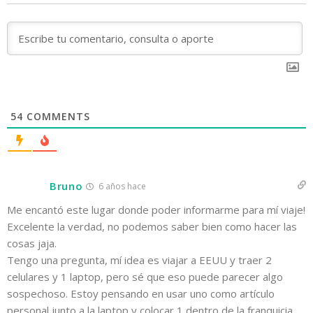
54
COMMENTS
Bruno
6 años hace
Me encantó este lugar donde poder informarme para mí viaje!
Excelente la verdad, no podemos saber bien como hacer las
cosas jaja.
Tengo una pregunta, mí idea es viajar a EEUU y traer 2
celulares y 1 laptop, pero sé que eso puede parecer algo
sospechoso. Estoy pensando en usar uno como artículo
personal junto a la laptop y colocar 1 dentro de la franquicia.