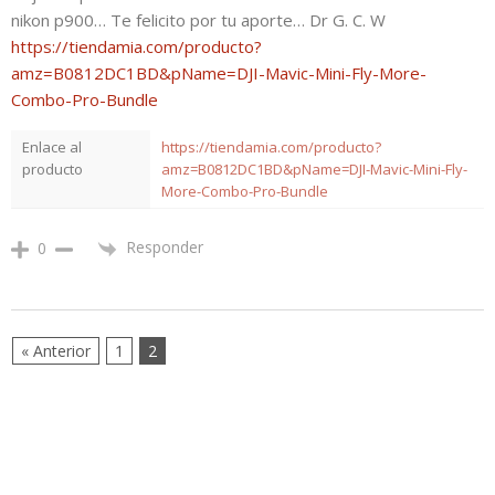
nikon p900… Te felicito por tu aporte… Dr G. C. W
https://tiendamia.com/producto?
amz=B0812DC1BD&pName=DJI-Mavic-Mini-Fly-More-
Combo-Pro-Bundle
Enlace al
https://tiendamia.com/producto?
producto
amz=B0812DC1BD&pName=DJI-Mavic-Mini-Fly-
More-Combo-Pro-Bundle
Responder
0
« Anterior
1
2