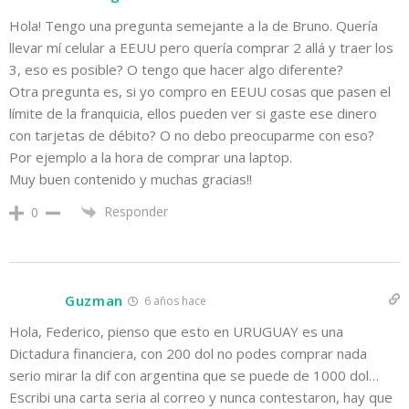
Hola! Tengo una pregunta semejante a la de Bruno. Quería
llevar mí celular a EEUU pero quería comprar 2 allá y traer los
3, eso es posible? O tengo que hacer algo diferente?
Otra pregunta es, si yo compro en EEUU cosas que pasen el
límite de la franquicia, ellos pueden ver si gaste ese dinero
con tarjetas de débito? O no debo preocuparme con eso?
Por ejemplo a la hora de comprar una laptop.
Muy buen contenido y muchas gracias!!
Responder
0
Guzman
6 años hace
Hola, Federico, pienso que esto en URUGUAY es una
Dictadura financiera, con 200 dol no podes comprar nada
serio mirar la dif con argentina que se puede de 1000 dol…
Escribi una carta seria al correo y nunca contestaron, hay que