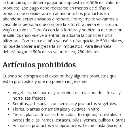
la franquicia, se deberá pagar un impuesto del 50% del valor del
producto. Ese pago debe realizarse en menos de 5 días o
producto se considerará en abandono. Los productos en
abandono serán enviados a remate. Por ejemplo: volvamos al
caso de la persona que compró la alfombra persa en Turquía.
Viajó otra vez a Turquía con la alfombra y no hizo la declaración
al salir. Cuando vuelve a entrar, la aduana la considera otra
alfombra. Como en ese año ya usó su franquicia de 500 dólares,
no puede volver a ingresarla sin impuestos. Para llevársela,
deberá pagar el 50% de su valor, o sea, 250 dólares.
Artículos prohibidos
Cuando se compra en el exterior, hay algunos productos que
están prohibidos y que no pueden ingresarse:
Vegetales, sus partes y o productos relacionados: frutas y
hortalizas frescas.
Semillas, artesanías con semillas y productos vegetales.
Flores, plantas ornamentales y cultivos in Vitro.
Tierra, plantas frutales, hortícolas, forrajeras, forestales o
partes de ellas: ramas, estacas, púas, yemas, bulbos u otros.
Animales, productos y subproductos: Leche fluida (excepto