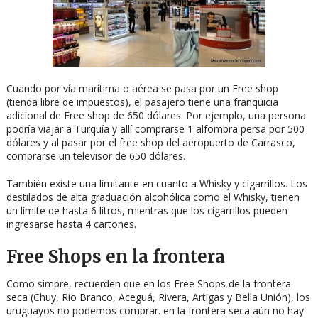
Cuando por vía marítima o aérea se pasa por un Free shop
(tienda libre de impuestos), el pasajero tiene una franquicia
adicional de Free shop de 650 dólares. Por ejemplo, una persona
podría viajar a Turquía y allí comprarse 1 alfombra persa por 500
dólares y al pasar por el free shop del aeropuerto de Carrasco,
comprarse un televisor de 650 dólares.
También existe una limitante en cuanto a Whisky y cigarrillos. Los
destilados de alta graduación alcohólica como el Whisky, tienen
un límite de hasta 6 litros, mientras que los cigarrillos pueden
ingresarse hasta 4 cartones.
Free Shops en la frontera
Como simpre, recuerden que en los Free Shops de la frontera
seca (Chuy, Rio Branco, Aceguá, Rivera, Artigas y Bella Unión), los
uruguayos no podemos comprar. en la frontera seca aún no hay