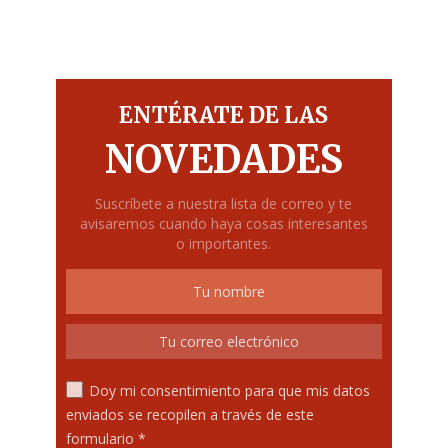
ENTÉRATE DE LAS
NOVEDADES
Suscríbete a nuestra lista de correo y te
avisaremos cuando haya cosas interesantes
o importantes.
Doy mi consentimiento para que mis datos
enviados se recopilen a través de este
formulario *