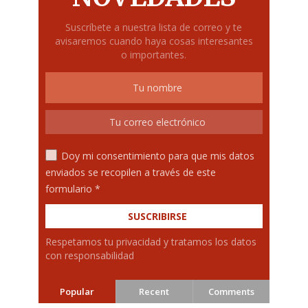
Suscríbete a nuestra lista de correo y te
avisaremos cuando haya cosas interesantes
o importantes.
Doy mi consentimiento para que mis datos
enviados se recopilen a través de este
formulario *
Respetamos tu privacidad y tratamos los datos
con responsabilidad
Popular
Recent
Comments