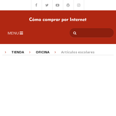
MENU
TIENDA
OFICINA
Artículos escolares