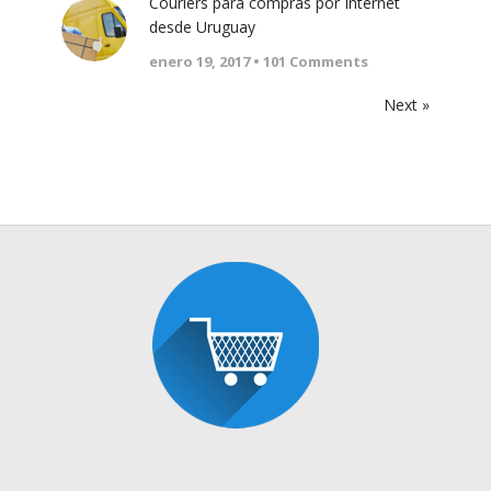
Couriers para compras por Internet
desde Uruguay
enero 19, 2017 •
101
Comments
Next »