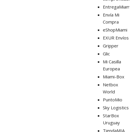
EntregaMiami
Envía Mi
Compra
eShopMiami
EXUR Envíos
Gripper
Glic
Mi Casilla
Europea
Miami-Box
Netbox
World
PuntoMio
Sky Logistics
StarBox
Uruguay
TiendaMIA