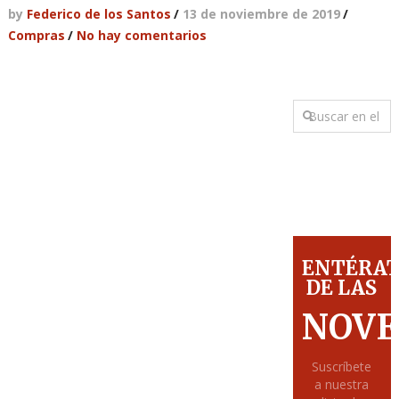
by
Federico de los Santos
/
13 de noviembre de 2019
/
Compras
/
No hay comentarios
ENTÉRA
DE LAS
NOVE
Suscríbete
a nuestra