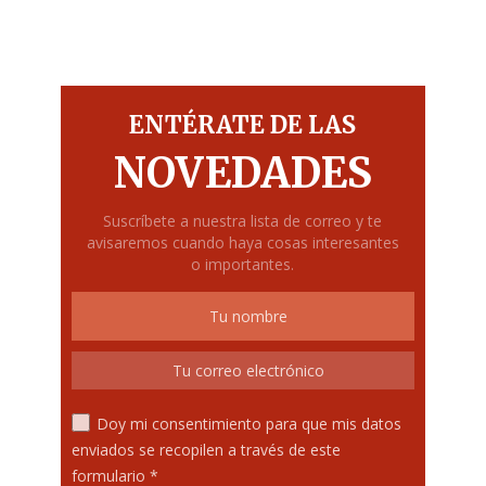
ENTÉRATE DE LAS
NOVEDADES
Suscríbete a nuestra lista de correo y te
avisaremos cuando haya cosas interesantes
o importantes.
Doy mi consentimiento para que mis datos
enviados se recopilen a través de este
formulario *