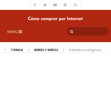
MENU
TIENDA
BEBÉS Y NIÑOS
Pañales ecológicos