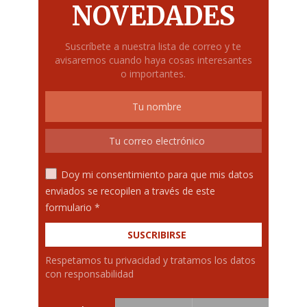
NOVEDADES
Suscríbete a nuestra lista de correo y te
avisaremos cuando haya cosas interesantes
o importantes.
Doy mi consentimiento para que mis datos
enviados se recopilen a través de este
formulario *
Respetamos tu privacidad y tratamos los datos
con responsabilidad