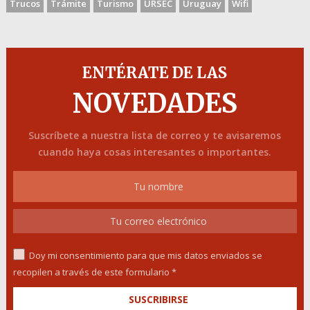
Trucos
Trámite
Turismo
URSEC
Uruguay
Wifi
ENTÉRATE DE LAS
NOVEDADES
Suscríbete a nuestra lista de correo y te avisaremos
cuando haya cosas interesantes o importantes.
Doy mi consentimiento para que mis datos enviados se
recopilen a través de este formulario *