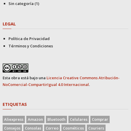
Sin categoría
(1)
LEGAL
Política de Privacidad
Términos y Condiciones
Esta obra está bajo una
Licencia Creative Commons Atribución-
NoComercial-CompartirIgual 4.0 Internacional
.
ETIQUETAS
Aliexpress
Amazon
Bluetooth
Celulares
Comprar
Consejos
Consolas
Correo
Cosméticos
Couriers