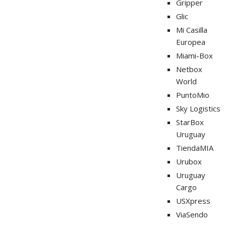
Gripper
Glic
Mi Casilla
Europea
Miami-Box
Netbox
World
PuntoMio
Sky Logistics
StarBox
Uruguay
TiendaMIA
Urubox
Uruguay
Cargo
USXpress
ViaSendo