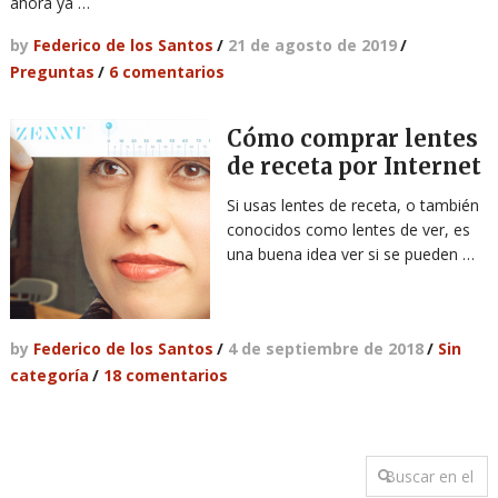
ahora ya …
by
Federico de los Santos
/
21 de agosto de 2019
/
Preguntas
/
6 comentarios
Cómo comprar lentes
de receta por Internet
Si usas lentes de receta, o también
conocidos como lentes de ver, es
una buena idea ver si se pueden …
by
Federico de los Santos
/
4 de septiembre de 2018
/
Sin
categoría
/
18 comentarios