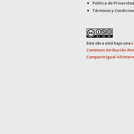
Política de Privacida
Términos y Condicion
Esta obra está bajo una
L
Commons Atribución-No
CompartirIgual 4.0 Inter