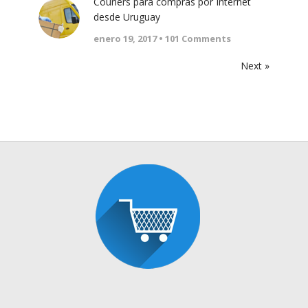
Couriers para compras por Internet
desde Uruguay
enero 19, 2017 •
101
Comments
Next »