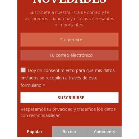
Suscríbete a nuestra lista de correo y te
avisaremos cuando haya cosas interesantes
o importantes.
Doy mi consentimiento para que mis datos
enviados se recopilen a través de este
formulario *
Respetamos tu privacidad y tratamos los datos
con responsabilidad
Popular
Recent
Comments