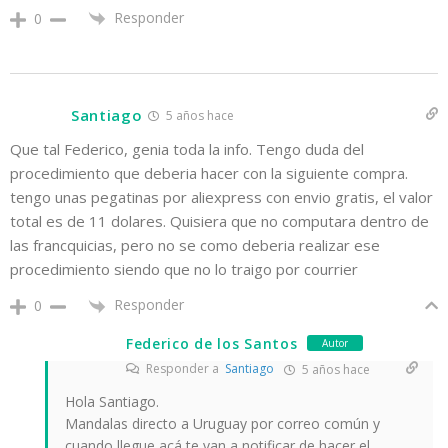
Responder
0
Santiago
5 años hace
Que tal Federico, genia toda la info. Tengo duda del
procedimiento que deberia hacer con la siguiente compra.
tengo unas pegatinas por aliexpress con envio gratis, el valor
total es de 11 dolares. Quisiera que no computara dentro de
las francquicias, pero no se como deberia realizar ese
procedimiento siendo que no lo traigo por courrier
Responder
0
Federico de los Santos
Autor
Responder a
Santiago
5 años hace
Hola Santiago.
Mandalas directo a Uruguay por correo común y
cuando llegue acá te van a notificar de hacer el