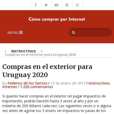
MENU
INSTRUCTIVOS
Compras en el exterior para Uruguay 2020
Compras en el exterior para
Uruguay 2020
by
Federico de los Santos
/
12 de enero de 2017
/
Instructivos
,
Internet
/
1.220 comentarios
Si quieres hacer compras en el exterior sin pagar impuestos de
importación, podrás hacerlo hasta 3 veces al año y por un
máximo de 200 dólares cada vez. Las siguientes veces o si alguna
vez antes de agotar tus 3 envíos sin impuestos te pasas de los