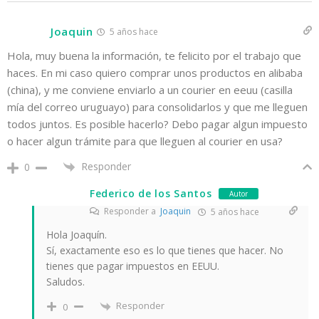
Joaquin
5 años hace
Hola, muy buena la información, te felicito por el trabajo que
haces. En mi caso quiero comprar unos productos en alibaba
(china), y me conviene enviarlo a un courier en eeuu (casilla
mía del correo uruguayo) para consolidarlos y que me lleguen
todos juntos. Es posible hacerlo? Debo pagar algun impuesto
o hacer algun trámite para que lleguen al courier en usa?
Responder
0
Federico de los Santos
Autor
Responder a
Joaquin
5 años hace
Hola Joaquín.
Sí, exactamente eso es lo que tienes que hacer. No
tienes que pagar impuestos en EEUU.
Saludos.
Responder
0