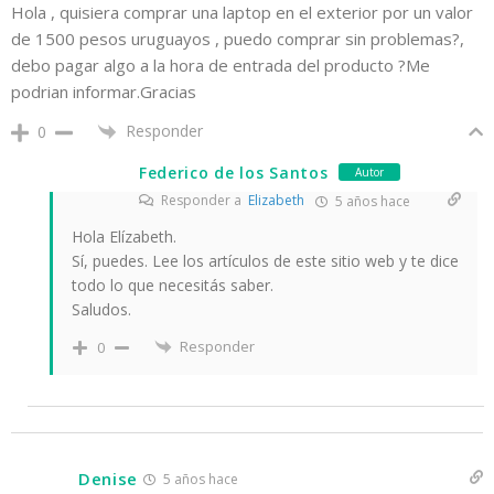
Hola , quisiera comprar una laptop en el exterior por un valor
de 1500 pesos uruguayos , puedo comprar sin problemas?,
debo pagar algo a la hora de entrada del producto ?Me
podrian informar.Gracias
Responder
0
Federico de los Santos
Autor
Responder a
Elizabeth
5 años hace
Hola Elízabeth.
Sí, puedes. Lee los artículos de este sitio web y te dice
todo lo que necesitás saber.
Saludos.
Responder
0
Denise
5 años hace