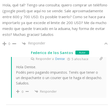
Hola, qué tal? Tengo una consulta; quiero comprar un teléfono
(google pixel) que aquí no se vende. Sale aproximadamente
entre 600 y 700 USD. Es posible traerlo? Como se hace para
importarlo ya que excede el limite de 200 USD? Me da mucho
miedo que quede trancado en la aduana, hay forma de evitar
esto? Muchas gracias! Saludos
Responder
0
Federico de los Santos
Autor
Responder a
Denise
5 años hace
Hola Denise.
Podés pero pagando impuestos. Tenés que tener o
un despachante o un courier que te haga el despacho.
Saludos.
Responder
0