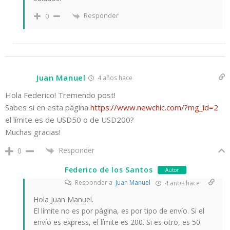
Responder
0
Juan Manuel
4 años hace
Hola Federico! Tremendo post!
Sabes si en esta página
https://www.newchic.com/?mg_id=2
el límite es de USD50 o de USD200?
Muchas gracias!
Responder
0
Federico de los Santos
Autor
Responder a
Juan Manuel
4 años hace
Hola Juan Manuel.
El límite no es por página, es por tipo de envío. Si el
envío es express, el límite es 200. Si es otro, es 50.