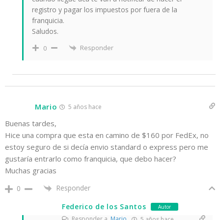
registro y pagar los impuestos por fuera de la
franquicia.
Saludos.
Responder
0
Mario
5 años hace
Buenas tardes,
Hice una compra que esta en camino de $160 por FedEx, no
estoy seguro de si decía envio standard o express pero me
gustaría entrarlo como franquicia, que debo hacer?
Muchas gracias
Responder
0
Federico de los Santos
Autor
Responder a
Mario
5 años hace