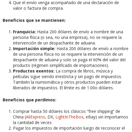
Que el envío venga acompañado de una declaración de
valor o factura de compra.
Beneficios que se mantienen:
Franquicia:
Hasta 200 dólares de envío a nombre de una
persona física (o sea, no una empresa), no se requiere la
intervención de un despachante de aduana.
Importación simple:
Hasta 200 dólares de envío a nombre
de una persona física no se requiere la intervención de un
despachante de aduana y solo se paga el 60% del valor del
producto (régimen simplificado de importaciones).
Productos exentos:
La compra de libros, música y
películas sigue siendo irrestricta y sin pago de impuestos.
También la numismática y otros productos pueden estar
liberados de impuestos. El límite es de 1.00o dólares.
Beneficios que perdimos:
Comprar hasta 50 dólares los clásicos “free shipping” de
China (
AliExpress
, DX,
LightInTheBox
, eBay) sin importarnos
la cantidad de veces.
Pagar los impuestos de importación luego de reconocer el