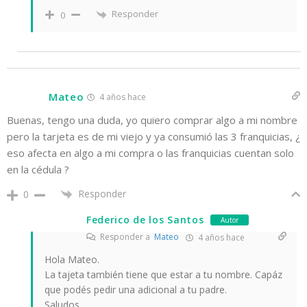
Responder
0
Mateo
4 años hace
Buenas, tengo una duda, yo quiero comprar algo a mi nombre
pero la tarjeta es de mi viejo y ya consumió las 3 franquicias, ¿
eso afecta en algo a mi compra o las franquicias cuentan solo
en la cédula ?
Responder
0
Federico de los Santos
Autor
Responder a
Mateo
4 años hace
Hola Mateo.
La tajeta también tiene que estar a tu nombre. Capáz
que podés pedir una adicional a tu padre.
Saludos.