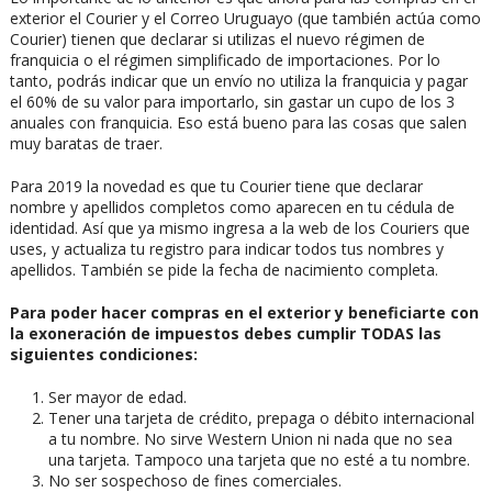
exterior el Courier y el Correo Uruguayo (que también actúa como
Courier) tienen que declarar si utilizas el nuevo régimen de
franquicia o el régimen simplificado de importaciones. Por lo
tanto, podrás indicar que un envío no utiliza la franquicia y pagar
el 60% de su valor para importarlo, sin gastar un cupo de los 3
anuales con franquicia. Eso está bueno para las cosas que salen
muy baratas de traer.
Para 2019 la novedad es que tu Courier tiene que declarar
nombre y apellidos completos como aparecen en tu cédula de
identidad. Así que ya mismo ingresa a la web de los Couriers que
uses, y actualiza tu registro para indicar todos tus nombres y
apellidos. También se pide la fecha de nacimiento completa.
Para poder hacer compras en el exterior y beneficiarte con
la exoneración de impuestos debes cumplir TODAS las
siguientes condiciones:
Ser mayor de edad.
Tener una tarjeta de crédito, prepaga o débito internacional
a tu nombre. No sirve Western Union ni nada que no sea
una tarjeta. Tampoco una tarjeta que no esté a tu nombre.
No ser sospechoso de fines comerciales.