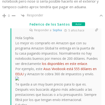
notebook pero nose si sería posible hacerlo en el exterior y
tampoco cuánto aprox tendría que pagar en aduana.
Responder
0
Federico de los Santos
Autor
Responder a
Sophia
5 años hace
Hola Sophía.
Lo mejor es comprarlo en Amazon que con su
programa Amazon Global te entrega en la puerta de
tu casa pagando impuestos. Normalmente no hay
notebooks buenos por menos de 200 dólares. Puedes
ver directamente
los disponibles en este enlace
.
Por ejemplo, este
Asus Vivobook está 555 dólares en
EEUU
y Amazon te cobra 360 de impuestos y envío.
Te queda a un muy buen precio para lo que es.
Después vos buscarás alguno más adecuado a las
prestaciones que buscas o a tu presupuesto. Siempre
filtrá por los que tengan envío internacional.
Saludos.