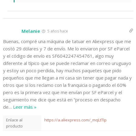
Melanie
5 años hace
Buenas, compré una máquina de tatuar en Aliexpress que me
costó 29 dólares y 7 de envío. Me lo enviaron por SF eParcel
y el código de envío es SF6042247454761, algo muy
diferente al típico que se puede reclamar en correo uruguayo
y estoy un poco perdida, hay muchos paquetes que pido
pequeños que me llegan a mi casa sin tener que pagar nada y
otros que si los reclamo con la franquicia o pagando el 60%
pero es la primera vez que me envían por SF eParcel y el
seguimiento me dice que está en “proceso en despacho
de
…
Leer más »
Enlace al
https://a.aliexpress.com/_mqLtTIp
producto