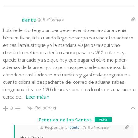
dante
5 años hace
hola federico tengo un paquete retenido en la aduna venia
bien en franquicia cuando llego de sorpresa vino otro adentro
en casillamia sin que yo le mandara viajar para aqui vino
directo lo metieron adentro ahora pasa los 200 dolares y
quedo trancado ya se que hay que pagar el 60% me piden
ademas de la ursec y uno por msp pero ademas de eso lo
abandone casi todos esos tramites y gastos la pregunta es
cuanto cobra el despachante del correo de aduana sabes
tengo una idea de 120 dolares sumado a lo otro es una lucura
cerca de
…
Leer más »
Responder
0
Federico de los Santos
Autor
Responder a
dante
5 años hace
Hola Dante.