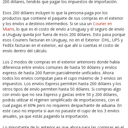
200 dólares, tendrás que pagar los impuestos de importación.
Esos 200 dólares incluyen lo que la persona paga por los
productos que contiene el paquete de sus compras en el exterior
y los envíos a destinos intermedios. Si se usa un
Courier en
Miami
, lo que es el costo de envío a Uruguay y el seguro de envío
a Uruguay queda por fuera de esos 200 dólares. Esto pasa porque
esos Couriers facturan en Uruguay, no en el Exterior. DHL, UPS y
FedEx facturan en el exterior, así que ahí si cuentas el costo de
envío dentro del cálculo.
Los 2 modos de compras en el exterior anteriores donde había
diferencia entre envíos comunes de hasta 50 dólares y envíos
express de hasta 200 fueron parcialmente unificados. Ahora
todos los envíos computan para el cupo máximo de 3 envíos sin
impuestos. Los envíos Express permiten hasta 200 dólares y los
otros tipos de envío permiten hasta 50 dólares. Si compras algo
con envío que no sea Express y gastas entre 50 y 200 dólares,
podrás utilizar el régimen simplificado de importaciones, con el
cual pagas el 60% pero no requieres despachante de aduana. En
este caso no importa si aun no pasaste el cupo de los 3 envíos
anuales, ya que estás pagando la importación.
Lo importante de lo anterior es que ahora para las compras en el