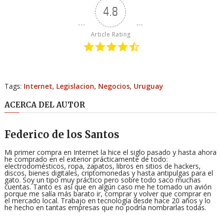
4.8
Article Rating
Tags:
Internet
,
Legislacion
,
Negocios
,
Uruguay
ACERCA DEL AUTOR
Federico de los Santos
Mi primer compra en Internet la hice el siglo pasado y hasta ahora
he comprado en el exterior prácticamente de todo:
electrodomésticos, ropa, zapatos, libros en sitios de hackers,
discos, bienes digitales, criptomonedas y hasta antipulgas para el
gato. Soy un tipo muy práctico pero sobre todo saco muchas
cuentas. Tanto es así que en algún caso me he tomado un avión
porque me salía más barato ir, comprar y volver que comprar en
el mercado local. Trabajo en tecnología desde hace 20 años y lo
he hecho en tantas empresas que no podría nombrarlas todas.