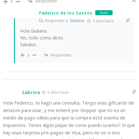
Responder
0
Federico de los Santos
Autor
Responder a
Giuliana
5 años hace
Hola Giuliana.
No, todo como dices.
Saludos.
Responder
0
Sabrina
5 años hace
Hola Federico, te hago una consulta, Tengo unas giftcards de
Amazon para usar, y me enteré por Gripper que no es un
medio de pago válido para que la compra esté exenta de
impuestos. Tenes algún pique de como puedo usarlos? Vi que
hay unas tarjetas pre-pagas de Visa, pero no se si eso