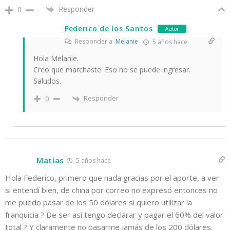
Responder
0
Federico de los Santos
Autor
Responder a
Melanie
5 años hace
Hola Melanie.
Creo que marchaste. Eso no se puede ingresar.
Saludos.
Responder
0
Matías
5 años hace
Hola Federico, primero que nada gracias por el aporte, a ver
si entendí bien, de china por correo no expresó entonces no
me puedo pasar de los 50 dólares si quiero utilizar la
franquicia ? De ser así tengo declarar y pagar el 60% del valor
total ? Y claramente no pasarme jamás de los 200 dólares.