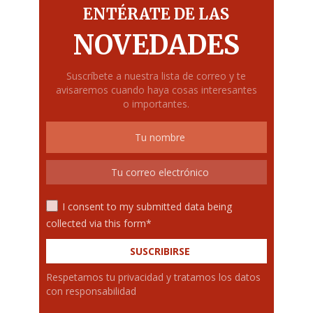
ENTÉRATE DE LAS
NOVEDADES
Suscríbete a nuestra lista de correo y te
avisaremos cuando haya cosas interesantes
o importantes.
I consent to my submitted data being
collected via this form*
Respetamos tu privacidad y tratamos los datos
con responsabilidad