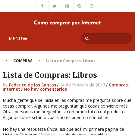
MENU
COMPRAS
Lista de Compras: Libros
Lista de Compras: Libros
by
Federico de los Santos
/
14 de febrero de 2017
/
Compras
,
Internet
/
No hay comentarios
Mucha gente que se inicia en las compras me pregunta sobre qué
cosas comprar. Algunos me preguntan qué cosas conviene más.
Otras personas me preguntan si compraría tal o cual producto.
Algunos sobre si tan o cual sitio es bueno o confiable.
No hay una respuesta única, así que acá mi primera página de
Lista de Compras (Wishlist, lista de deseos, en inglés).