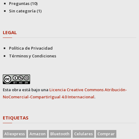
Preguntas
(10)
Sin categoría
(1)
LEGAL
Política de Privacidad
Términos y Condiciones
Esta obra está bajo una
Licencia Creative Commons Atribución-
NoComercial-CompartirIgual 4.0 Internacional
.
ETIQUETAS
Aliexpress
Amazon
Bluetooth
Celulares
Comprar