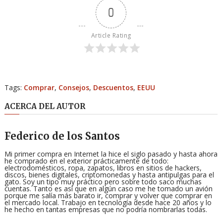
0
Article Rating
Tags:
Comprar
,
Consejos
,
Descuentos
,
EEUU
ACERCA DEL AUTOR
Federico de los Santos
Mi primer compra en Internet la hice el siglo pasado y hasta ahora
he comprado en el exterior prácticamente de todo:
electrodomésticos, ropa, zapatos, libros en sitios de hackers,
discos, bienes digitales, criptomonedas y hasta antipulgas para el
gato. Soy un tipo muy práctico pero sobre todo saco muchas
cuentas. Tanto es así que en algún caso me he tomado un avión
porque me salía más barato ir, comprar y volver que comprar en
el mercado local. Trabajo en tecnología desde hace 20 años y lo
he hecho en tantas empresas que no podría nombrarlas todas.