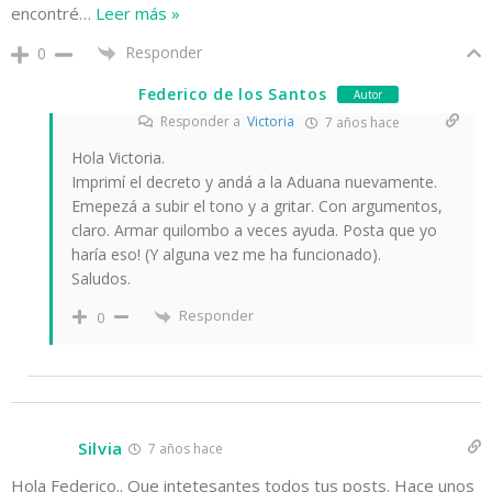
encontré
…
Leer más »
Responder
0
Federico de los Santos
Autor
Responder a
Victoria
7 años hace
Hola Victoria.
Imprimí el decreto y andá a la Aduana nuevamente.
Emepezá a subir el tono y a gritar. Con argumentos,
claro. Armar quilombo a veces ayuda. Posta que yo
haría eso! (Y alguna vez me ha funcionado).
Saludos.
Responder
0
Silvia
7 años hace
Hola Federico.. Que intetesantes todos tus posts. Hace unos