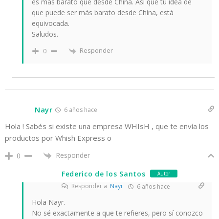
es más barato que desde China. Así que tu idea de
que puede ser más barato desde China, está
equivocada.
Saludos.
Responder
0
Nayr
6 años hace
Hola ! Sabés si existe una empresa WHIsH , que te envía los
productos por Whish Express o
Responder
0
Federico de los Santos
Autor
Responder a
Nayr
6 años hace
Hola Nayr.
No sé exactamente a que te refieres, pero sí conozco