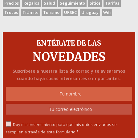
Precios
Regalos
Salud
Seguimiento
Sitios
Tarifas
Trucos
Trámite
Turismo
URSEC
Uruguay
Wifi
ENTÉRATE DE LAS
NOVEDADES
Suscríbete a nuestra lista de correo y te avisaremos
cuando haya cosas interesantes o importantes.
Doy mi consentimiento para que mis datos enviados se
recopilen a través de este formulario *