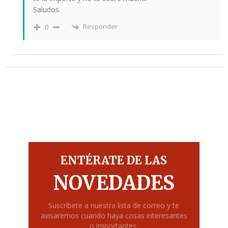
Saludos.
Responder
0
ENTÉRATE DE LAS
NOVEDADES
Suscríbete a nuestra lista de correo y te
avisaremos cuando haya cosas interesantes
o importantes.