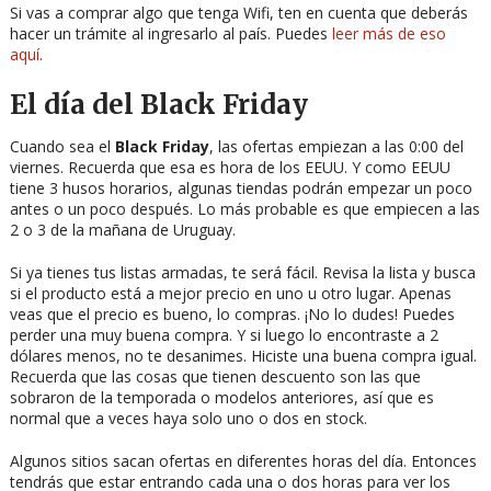
Si vas a comprar algo que tenga Wifi, ten en cuenta que deberás
hacer un trámite al ingresarlo al país. Puedes
leer más de eso
aquí
.
El día del Black Friday
Cuando sea el
Black Friday
, las ofertas empiezan a las 0:00 del
viernes. Recuerda que esa es hora de los EEUU. Y como EEUU
tiene 3 husos horarios, algunas tiendas podrán empezar un poco
antes o un poco después. Lo más probable es que empiecen a las
2 o 3 de la mañana de Uruguay.
Si ya tienes tus listas armadas, te será fácil. Revisa la lista y busca
si el producto está a mejor precio en uno u otro lugar. Apenas
veas que el precio es bueno, lo compras. ¡No lo dudes! Puedes
perder una muy buena compra. Y si luego lo encontraste a 2
dólares menos, no te desanimes. Hiciste una buena compra igual.
Recuerda que las cosas que tienen descuento son las que
sobraron de la temporada o modelos anteriores, así que es
normal que a veces haya solo uno o dos en stock.
Algunos sitios sacan ofertas en diferentes horas del día. Entonces
tendrás que estar entrando cada una o dos horas para ver los