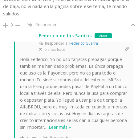
de baja, no vi nada en la página sobre ese tema, te mando
saludos.
Responder
0
Federico de los Santos
Autor
Responder a
Federico Guerra
6 años hace
Hola Federico. Yo no uso tarjetas prepagas porque
también me han dado problemas. La única prepaga
que uso es la Payoneer, pero no es para todo el
mundo. Te sirve si cobrás plata del exterior. Mi Sra
usa la Prex porque podés pasar de PayPal a un banco
local a través de ella. Pero nunca la usa para comprar
o depositar plata. Yo llegué a usar pila de tiempo la
AlfaBROU, pero es muy limitada en cuando a montos
de extracción y cosas así. Hoy en día las tarjetas de
crédito internacionales se las dan a cualquier persona
sin importar
…
Leer más »
Responder
0