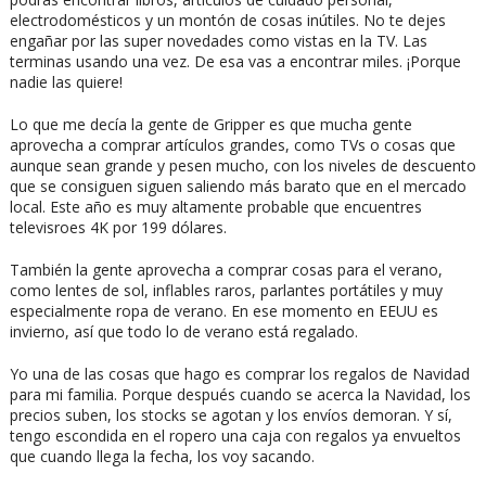
electrodomésticos y un montón de cosas inútiles. No te dejes
engañar por las super novedades como vistas en la TV. Las
terminas usando una vez. De esa vas a encontrar miles. ¡Porque
nadie las quiere!
Lo que me decía la gente de Gripper es que mucha gente
aprovecha a comprar artículos grandes, como TVs o cosas que
aunque sean grande y pesen mucho, con los niveles de descuento
que se consiguen siguen saliendo más barato que en el mercado
local. Este año es muy altamente probable que encuentres
televisroes 4K por 199 dólares.
También la gente aprovecha a comprar cosas para el verano,
como lentes de sol, inflables raros, parlantes portátiles y muy
especialmente ropa de verano. En ese momento en EEUU es
invierno, así que todo lo de verano está regalado.
Yo una de las cosas que hago es comprar los regalos de Navidad
para mi familia. Porque después cuando se acerca la Navidad, los
precios suben, los stocks se agotan y los envíos demoran. Y sí,
tengo escondida en el ropero una caja con regalos ya envueltos
que cuando llega la fecha, los voy sacando.