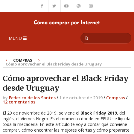
MENU
COMPRAS
Cómo aprovechar el Black Friday desde Uruguay
Cómo aprovechar el Black Friday
desde Uruguay
by
Federico de los Santos
/
1 de octubre de 2019
/
Compras
/
12 comentarios
El 29 de noviembre de 2019, se viene el
Black Friday 2019
, del
inglés, el Viernes Negro. Es el momento donde en EEUU se liquida
toda la mecadería. En este artículo te voy a contar qué conviene
comprar, cómo encontrar las mejores ofertas y cómo prepararte