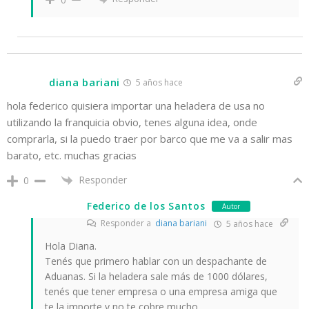
diana bariani
5 años hace
hola federico quisiera importar una heladera de usa no
utilizando la franquicia obvio, tenes alguna idea, onde
comprarla, si la puedo traer por barco que me va a salir mas
barato, etc. muchas gracias
Responder
0
Federico de los Santos
Autor
Responder a
diana bariani
5 años hace
Hola Diana.
Tenés que primero hablar con un despachante de
Aduanas. Si la heladera sale más de 1000 dólares,
tenés que tener empresa o una empresa amiga que
te la importe y no te cobre mucho.