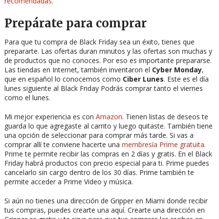
recomendadas
.
Prepárate para comprar
Para que tu compra de Black Friday sea un éxito, tienes que
prepararte. Las ofertas duran minutos y las ofertas son muchas y
de productos que no conoces. Por eso es importante prepararse.
Las tiendas en Internet, también inventaron el
Cyber Monday
,
que en español lo conocemos como
Ciber Lunes
. Este es el día
lunes siguiente al Black Friday Podrás comprar tanto el viernes
como el lunes.
Mi mejor experiencia es con
Amazon
. Tienen listas de deseos te
guarda lo que agregaste al carrito y luego quitaste. También tiene
una opción de seleccionar para comprar más tarde. Si vas a
comprar allí te conviene hacerte una
membresía Prime gratuita
.
Prime te permite recibir las compras en 2 días y gratis. En el Black
Friday habrá productos con precio especial para ti. Prime puedes
cancelarlo sin cargo dentro de los 30 días. Prime también te
permite acceder a Prime Video y música.
Si aún no tienes una dirección de Gripper en Miami donde recibir
tus compras, puedes crearte una aquí. Crearte una dirección en