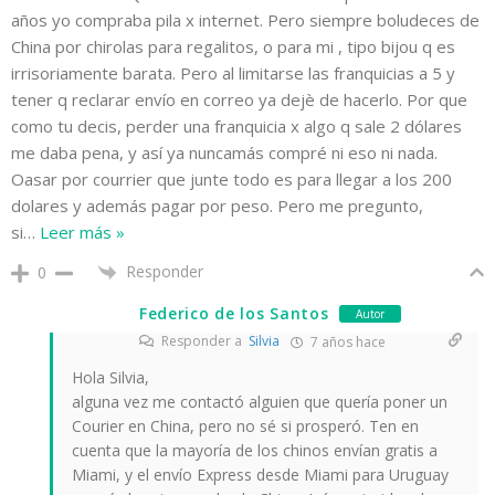
años yo compraba pila x internet. Pero siempre boludeces de
China por chirolas para regalitos, o para mi , tipo bijou q es
irrisoriamente barata. Pero al limitarse las franquicias a 5 y
tener q reclarar envío en correo ya dejè de hacerlo. Por que
como tu decis, perder una franquicia x algo q sale 2 dólares
me daba pena, y así ya nuncamás compré ni eso ni nada.
Oasar por courrier que junte todo es para llegar a los 200
dolares y además pagar por peso. Pero me pregunto,
si
…
Leer más »
Responder
0
Federico de los Santos
Autor
Responder a
Silvia
7 años hace
Hola Silvia,
alguna vez me contactó alguien que quería poner un
Courier en China, pero no sé si prosperó. Ten en
cuenta que la mayoría de los chinos envían gratis a
Miami, y el envío Express desde Miami para Uruguay