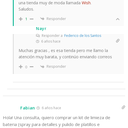
una tienda muy de moda llamada
Wish
.
Saludos.
Responder
1
Nayr
Responder a
Federico de los Santos
6 años hace
Muchas gracias , es esa tienda pero me llamo la
atención muy barata, y continúo enviando correos
Responder
0
Fabian
6 años hace
Hola! Una consulta, quiero comprar un kit de limieza de
bateria (spray para detalles y pulido de platillos e