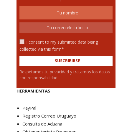
I consent to my submitted data being
collected via this form*
Respetamos tu privacidad y tratamos los datos
con responsabilidad
HERRAMIENTAS
PayPal
Registro Correo Uruguayo
Consulta de Aduana
Obtener tarjeta Payoneer